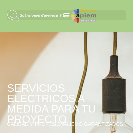
SERVICIOS
ELÉCTRICOS A
MEDIDA PARA TU
PROYECTO
CALIDAD Y PROFESIONALISMO GARANTIZADOS